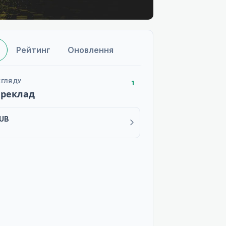
Рейтинг
Оновлення
ЕГЛЯДУ
1
ереклад
DUB