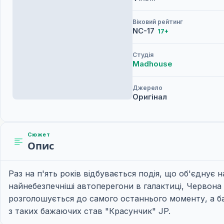
Віковий рейтинг
NC-17
17+
Студія
Madhouse
Джерело
Оригінал
Сюжет
Опис
Раз на п'ять років відбувається подія, що об'єднує 
найнебезпечніші автоперегони в галактиці, Червона 
розголошується до самого останнього моменту, а ба
з таких бажаючих став "Красунчик" JP.