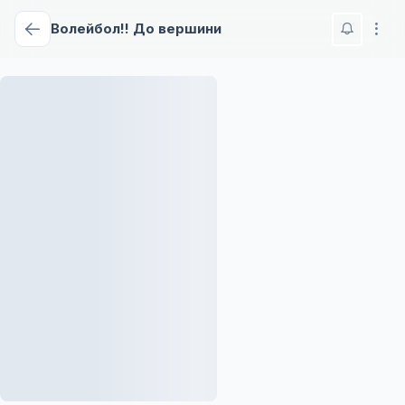
Волейбол!! До вершини