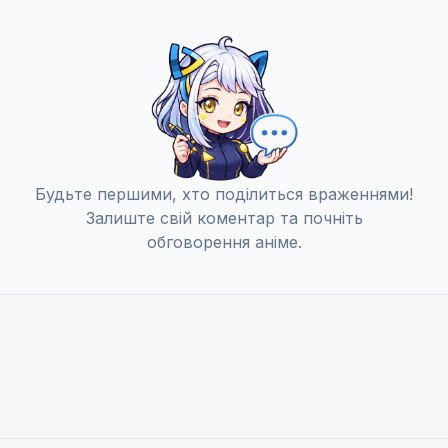
Яскраво
12
28 бер. 2020
Другий день
13
04 квіт. 2020
Будьте першими, хто поділиться враженнями!
Залиште свій коментар та почніть
обговорення аніме.