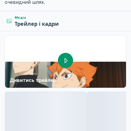
очевидний шлях.
Медіа
Трейлер і кадри
Дивитись трейлер