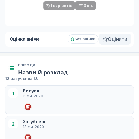
1 варіантів
13 еп.
Оцінити
Оцінка аніме
Без оцінки
ЕПІЗОДИ
Назви й розклад
13 озвучено
з 13
Вступи
1
11 січ. 2020
Загублені
2
18 січ. 2020