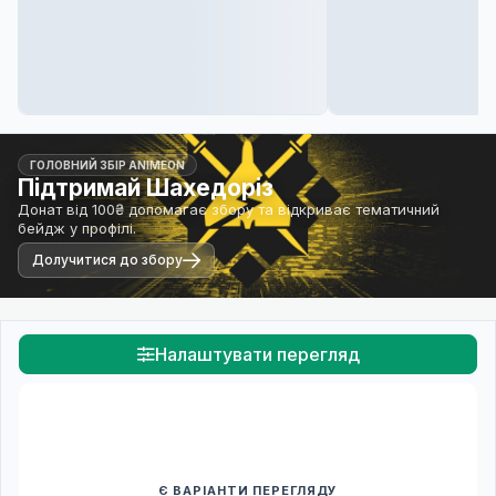
ГОЛОВНИЙ ЗБІР ANIMEON
Підтримай Шахедоріз
Донат від 100₴ допомагає збору та відкриває тематичний
бейдж у профілі.
Долучитися до збору
Налаштувати перегляд
Є ВАРІАНТИ ПЕРЕГЛЯДУ