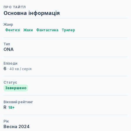
ПРО ТАЙТЛ
Основна інформація
Жанр
Фентезі
Жахи
Фантастика
Трилер
Тип
ONA
Епізоди
6
· 40 хв / серія
Статус
Завершено
Віковий рейтинг
R
18+
Рік
Весна
2024