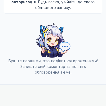
авторизація
. Будь ласка, увійдіть до свого
облікового запису.
Будьте першими, хто поділиться враженнями!
Залиште свій коментар та почніть
обговорення аніме.