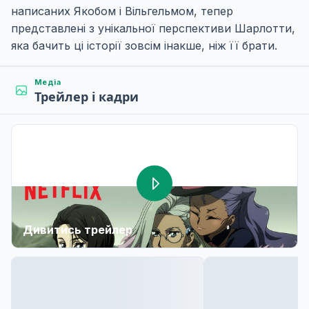
написаних Якобом і Вільгельмом, тепер
представлені з унікальної перспективи Шарлотти,
яка бачить ці історії зовсім інакше, ніж її брати.
Медіа
Трейлер і кадри
Дивитись трейлер