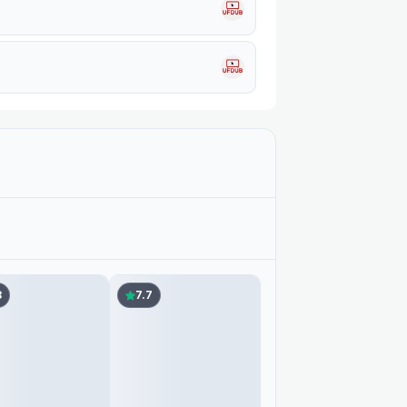
8
7.7