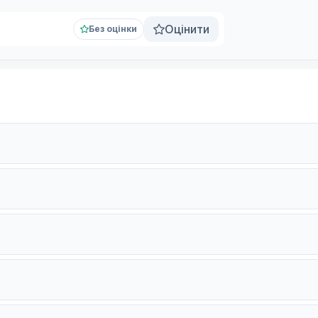
Оцінити
Без оцінки