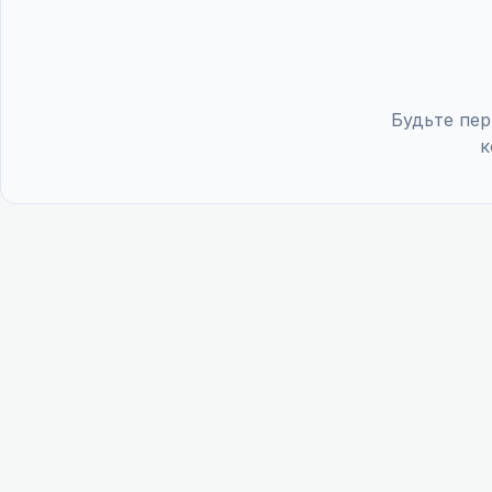
Будьте пер
к