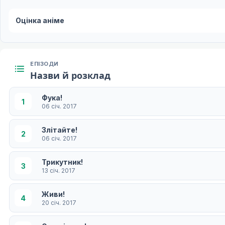
Оцінка аніме
ЕПІЗОДИ
Назви й розклад
Фука!
1
06 січ. 2017
Злітайте!
2
06 січ. 2017
Трикутник!
3
13 січ. 2017
Живи!
4
20 січ. 2017