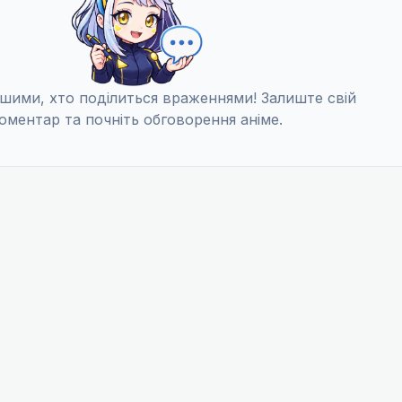
шими, хто поділиться враженнями! Залиште свій
оментар та почніть обговорення аніме.