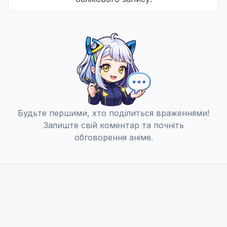
Тепло
12
23 груд. 2017
Будьте першими, хто поділиться враженнями!
Залиште свій коментар та почніть
обговорення аніме.