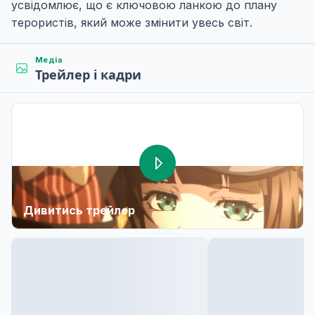
усвідомлює, що є ключовою ланкою до плану
терористів, який може змінити увесь світ.
Медіа
Трейлер і кадри
Дивитись трейлер