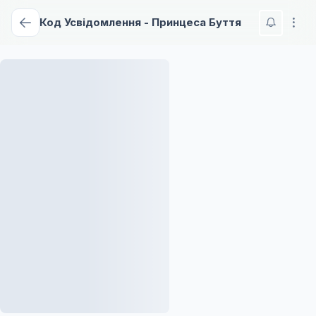
Код Усвідомлення - Принцеса Буття