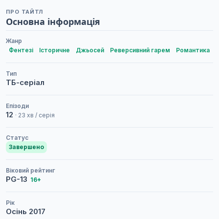
ПРО ТАЙТЛ
Основна інформація
Жанр
Фентезі
Історичне
Джьосей
Реверсивний гарем
Романтика
Тип
ТБ-серіал
Епізоди
12
· 23 хв / серія
Статус
Завершено
Віковий рейтинг
PG-13
16+
Рік
Осінь
2017