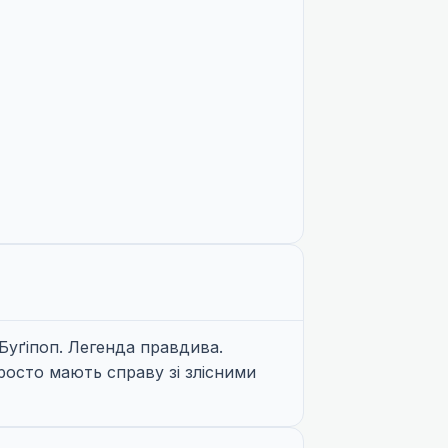
 Буґіпоп. Легенда правдива.
просто мають справу зі злісними