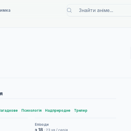
римка
я
Загадкове
Психологія
Надприродне
Трилер
Епізоди
з 18
· 23 хв / серія