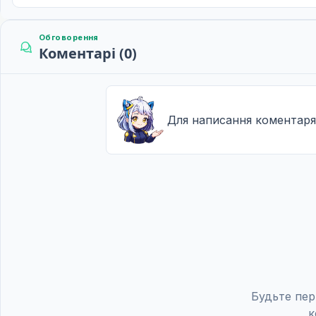
Бугіпоп на світанку 3
12
23 лют. 2019
Обговорення
Коментарі (0)
Бугіпоп на світанку 4
13
23 лют. 2019
Овердрайв: Король дисторшну 1
14
Для написання коментаря
01 бер. 2019
Овердрайв: Король дисторшну 2
15
08 бер. 2019
Овердрайв: Король дисторшну 3
16
15 бер. 2019
Овердрайв: Король дисторшну 4
17
22 бер. 2019
Овердрайв: Король дисторшну 5
Будьте пер
18
29 бер. 2019
к