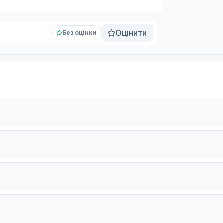
Оцінити
Без оцінки