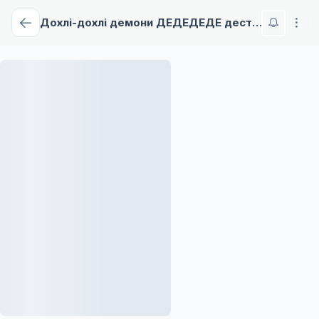
Дохлі-дохлі демони ДЕДЕДЕДЕ деструкції Фільм