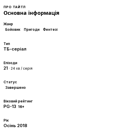
ПРО ТАЙТЛ
Основна інформація
Жанр
Бойовик
Пригоди
Фентезі
Тип
ТБ-серіал
Епізоди
21
· 24 хв / серія
Статус
Завершено
Віковий рейтинг
PG-13
16+
Рік
Осінь
2018