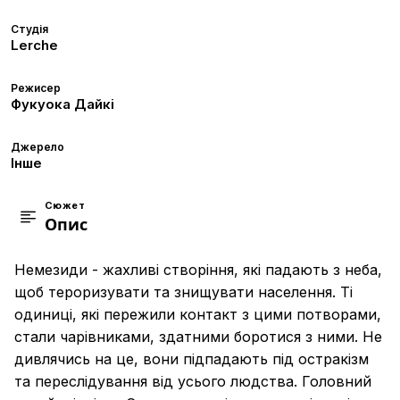
Студія
Lerche
Режисер
Фукуока Дайкі
Джерело
Інше
Сюжет
Опис
Немезиди - жахливі створіння, які падають з неба,
щоб тероризувати та знищувати населення. Ті
одиниці, які пережили контакт з цими потворами,
стали чарівниками, здатними боротися з ними. Не
дивлячись на це, вони підпадають під остракізм
та переслідування від усього людства. Головний