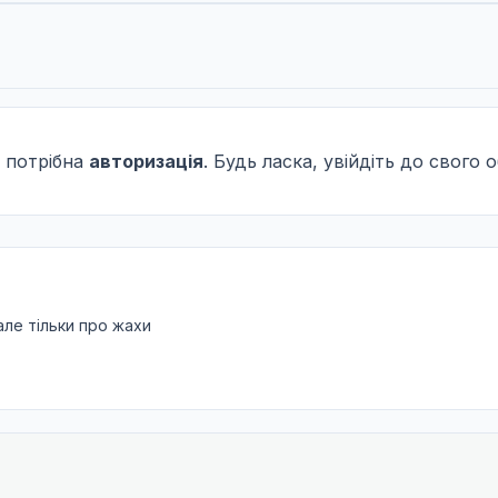
 потрібна
авторизація
. Будь ласка, увійдіть до свого 
але тільки про жахи