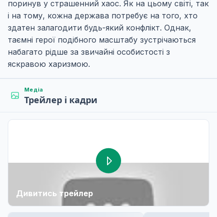
поринув у страшенний хаос. Як на цьому світі, так
і на тому, кожна держава потребує на того, хто
здатен залагодити будь-який конфлікт. Однак,
таємні герої подібного масштабу зустрічаються
набагато рідше за звичайні особистості з
яскравою харизмою.
Медіа
Трейлер і кадри
Дивитись трейлер