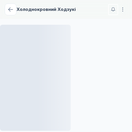
Холоднокровний Ходзукі