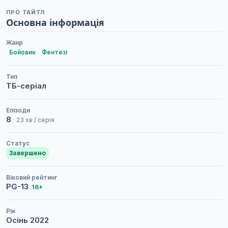
ПРО ТАЙТЛ
Основна інформація
Жанр
Бойовик
Фентезі
Тип
ТБ-серіал
Епізоди
8
· 23 хв / серія
Статус
Завершено
Віковий рейтинг
PG-13
16+
Рік
Осінь
2022