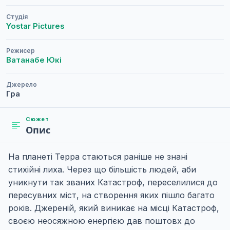
Студія
Yostar Pictures
Режисер
Ватанабе Юкі
Джерело
Гра
Сюжет
Опис
На планеті Терра стаються раніше не знані
стихійні лиха. Через що більшість людей, аби
уникнути так званих Катастроф, переселилися до
пересувних міст, на створення яких пішло багато
років. Джереній, який виникає на місці Катастроф,
своєю неосяжною енергією дав поштовх до