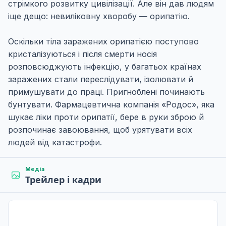
стрімкого розвитку цивілізації. Але він дав людям
іще дещо: невиліковну хворобу — орипатію.
Оскільки тіла заражених орипатією поступово
кристалізуються і після смерти носія
розповсюджують інфекцію, у багатьох країнах
заражених стали переслідувати, ізолювати й
примушувати до праці. Пригноблені починають
бунтувати. Фармацевтична компанія «Родос», яка
шукає ліки проти орипатії, бере в руки зброю й
розпочинає завоювання, щоб урятувати всіх
людей від катастрофи.
Медіа
Трейлер і кадри