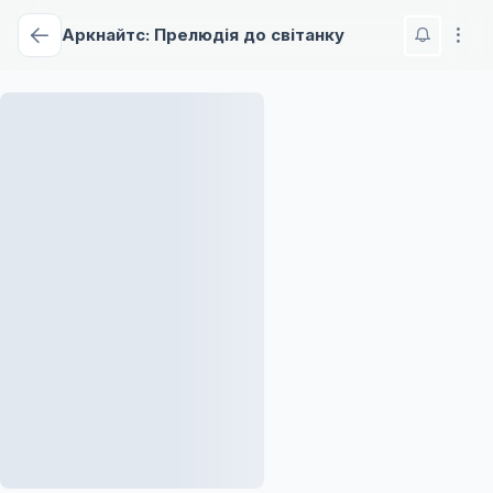
Аркнайтс: Прелюдія до світанку