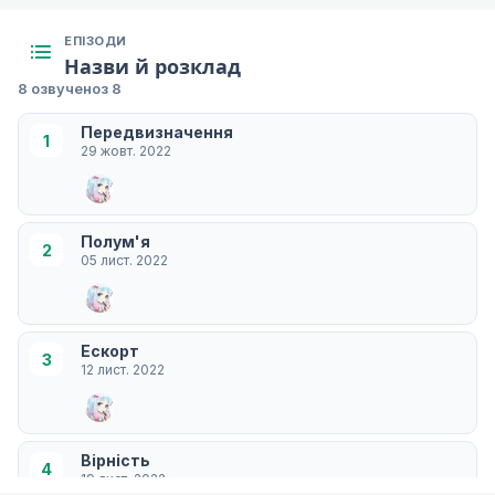
ЕПІЗОДИ
Назви й розклад
8 озвучено
з 8
Передвизначення
1
29 жовт. 2022
Полум'я
2
05 лист. 2022
Ескорт
3
12 лист. 2022
Вірність
4
19 лист. 2022