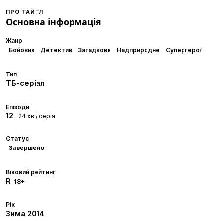
ПРО ТАЙТЛ
Основна інформація
Жанр
Бойовик
Детектив
Загадкове
Надприродне
Супергерої
Тип
ТБ-серіал
Епізоди
12
· 24 хв / серія
Статус
Завершено
Віковий рейтинг
R
18+
Рік
Зима
2014