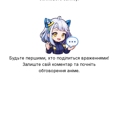
Resolve (его)
12
26 бер. 2014
Будьте першими, хто поділиться враженнями!
Залиште свій коментар та почніть
обговорення аніме.