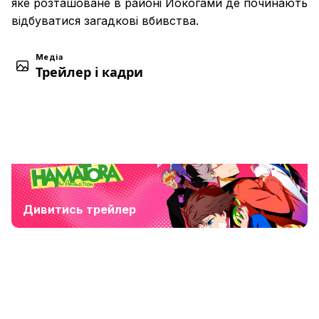
яке розташоване в районі Йокогами де починають
відбуватися загадкові вбивства.
Медіа
Трейлер і кадри
Дивитись трейлер