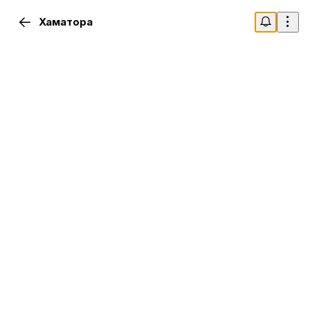
Хаматора