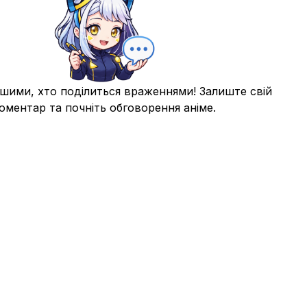
шими, хто поділиться враженнями! Залиште свій
оментар та почніть обговорення аніме.