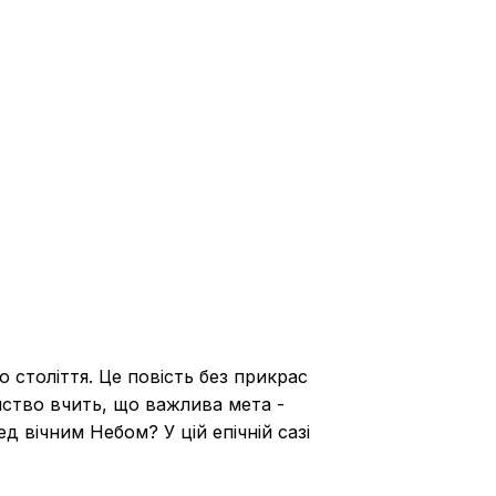
 століття. Це повість без прикрас
анство вчить, що важлива мета -
д вічним Небом? У цій епічній сазі