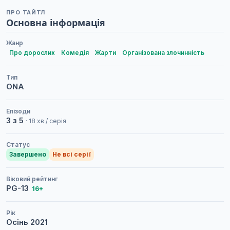
ПРО ТАЙТЛ
Основна інформація
Жанр
Про дорослих
Комедія
Жарти
Організована злочинність
Тип
ONA
Епізоди
3 з 5
· 18 хв / серія
Статус
Завершено
Не всі серії
Віковий рейтинг
PG-13
16+
Рік
Осінь
2021