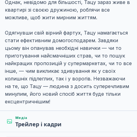
Однак, невідомо для більшості, Тацу зараз живе в
квартирі зі своєю дружиною, роблячи все
можливе, щоб жити мирним життям.
Одягнувши свій вірний фартух, Тацу намагається
стати ефективним домогосподарем. Завдяки
цьому він опанував необхідні навички — чи то
приготування найсмачніших страв, чи то пошук
найкращих пропозицій у супермаркетах, чи то все
інше, — чим викликає здивування як у своїх
колишніх підлеглих, так і у ворогів. Незважаючи
на те, що Тацу — людина з досить суперечливим
минулим, його новий спосіб життя буде тільки
ексцентричнішим!
Медіа
Трейлер і кадри