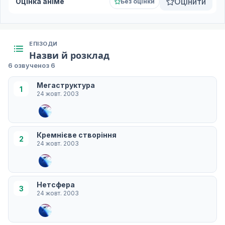
Оцінити
Оцінка аніме
Без оцінки
ЕПІЗОДИ
Назви й розклад
6 озвучено
з 6
Мегаструктура
1
24 жовт. 2003
Кремнієве створіння
2
24 жовт. 2003
Нетсфера
3
24 жовт. 2003