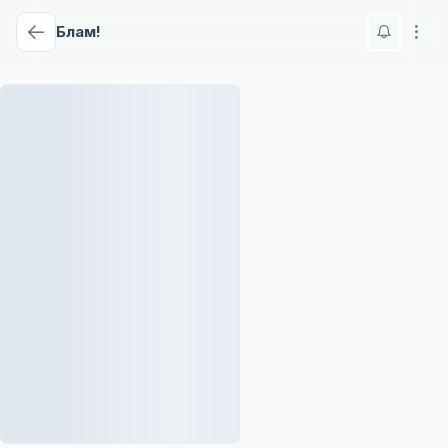
Блам!