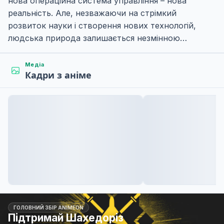
нова операційна система управління – нова
реальність. Але, незважаючи на стрімкий
розвиток науки і створення нових технологій,
людська природа залишається незмінною…
Медіа
Кадри з аніме
ГОЛОВНИЙ ЗБІР ANIMEON
Підтримай Шахедоріз