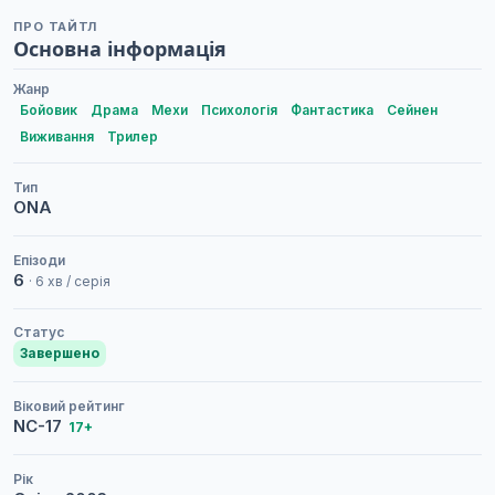
ПРО ТАЙТЛ
Основна інформація
Жанр
Бойовик
Драма
Мехи
Психологія
Фантастика
Сейнен
Виживання
Трилер
Тип
ONA
Епізоди
6
· 6 хв / серія
Статус
Завершено
Віковий рейтинг
NC-17
17+
Рік