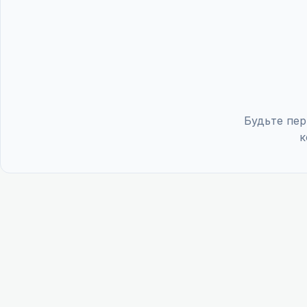
Будьте пер
к