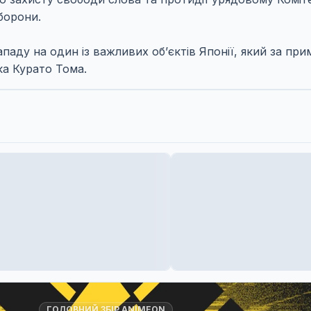
борони.
паду на один із важливих об’єктів Японії, який за пр
ка Курато Тома.
ГОЛОВНИЙ ЗБІР ANIMEON