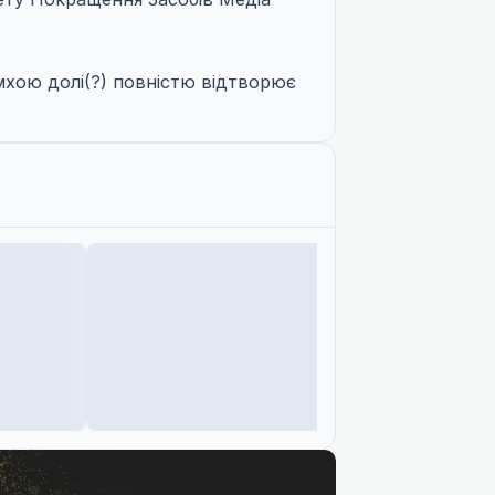
имхою долі(?) повністю відтворює