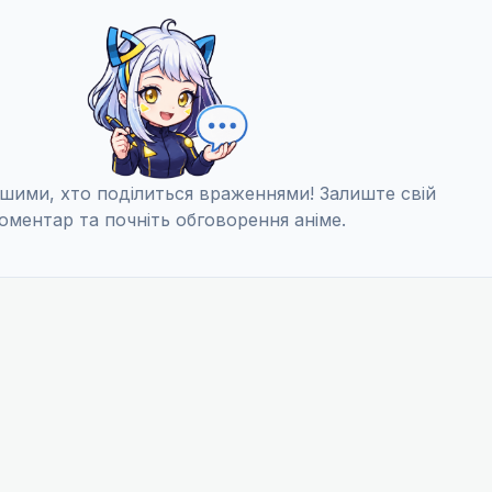
шими, хто поділиться враженнями! Залиште свій
оментар та почніть обговорення аніме.