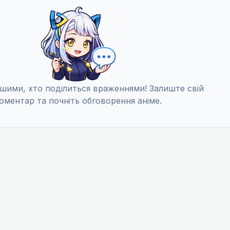
шими, хто поділиться враженнями! Залиште свій
оментар та почніть обговорення аніме.