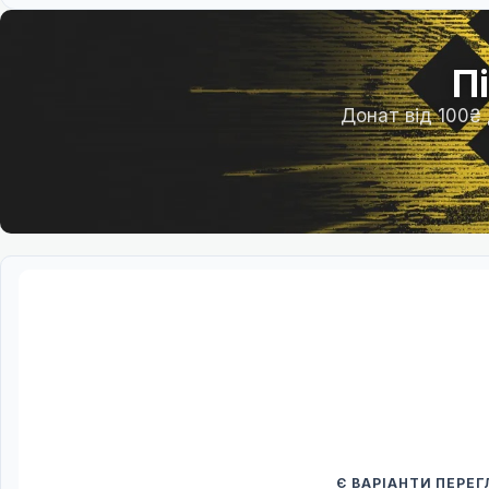
П
Донат від 100₴
Є ВАРІАНТИ ПЕРЕ