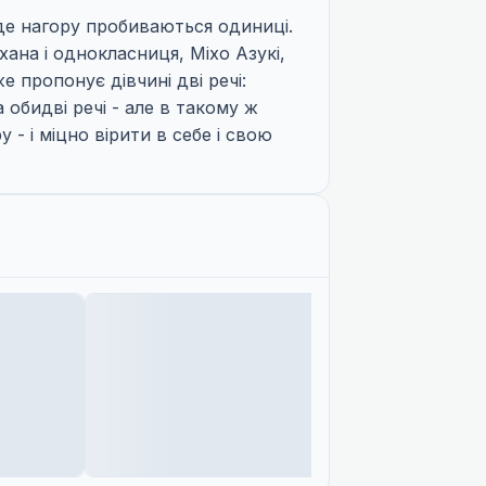
 де нагору пробиваються одиниці.
хана і однокласниця, Міхо Азукі,
 пропонує дівчині дві речі:
 обидві речі - але в такому ж
- і міцно вірити в себе і свою