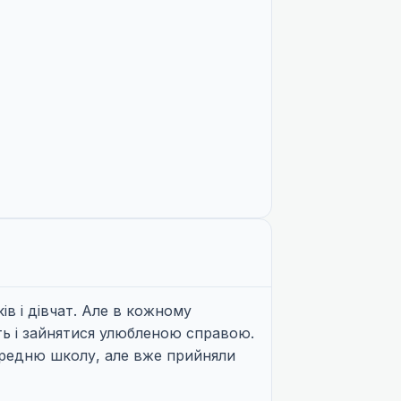
ів і дівчат. Але в кожному
сть і зайнятися улюбленою справою.
ередню школу, але вже прийняли