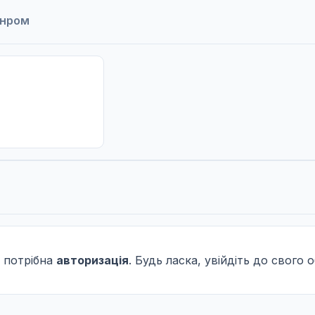
анром
 потрібна
авторизація
. Будь ласка, увійдіть до свого 