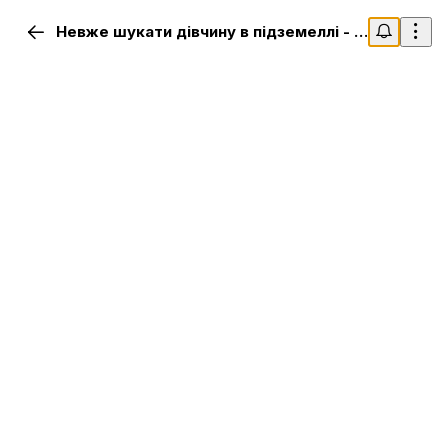
Невже шукати дівчину в підземеллі - неправильно? - 5 сезон