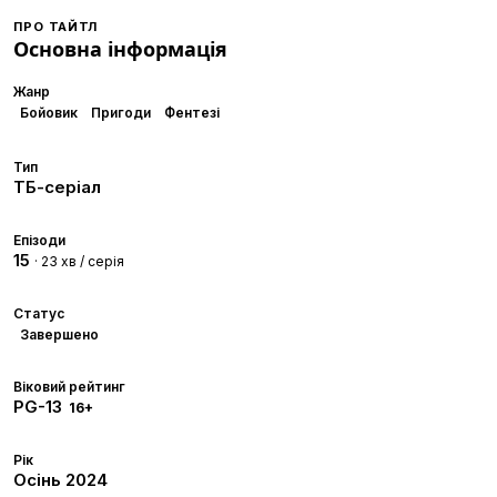
ПРО ТАЙТЛ
Основна інформація
Жанр
Бойовик
Пригоди
Фентезі
Тип
ТБ-серіал
Епізоди
15
· 23 хв / серія
Статус
Завершено
Віковий рейтинг
PG-13
16+
Рік
Осінь
2024