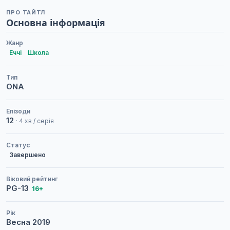
ПРО ТАЙТЛ
Основна інформація
Жанр
Еччі
Школа
Тип
ONA
Епізоди
12
· 4 хв / серія
Статус
Завершено
Віковий рейтинг
PG-13
16+
Рік
Весна
2019