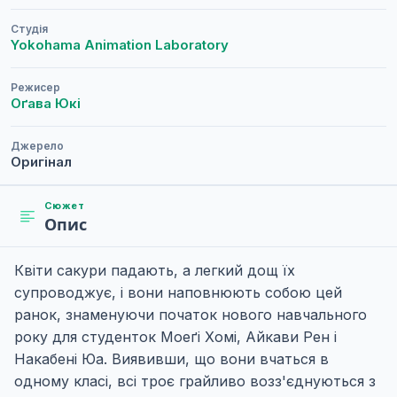
Студія
Yokohama Animation Laboratory
Режисер
Оґава Юкі
Джерело
Оригінал
Сюжет
Опис
Квіти сакури падають, а легкий дощ їх
супроводжує, і вони наповнюють собою цей
ранок, знаменуючи початок нового навчального
року для студенток Моеґі Хомі, Айкави Рен і
Накабені Юа. Виявивши, що вони вчаться в
одному класі, всі троє грайливо возз'єднуються з