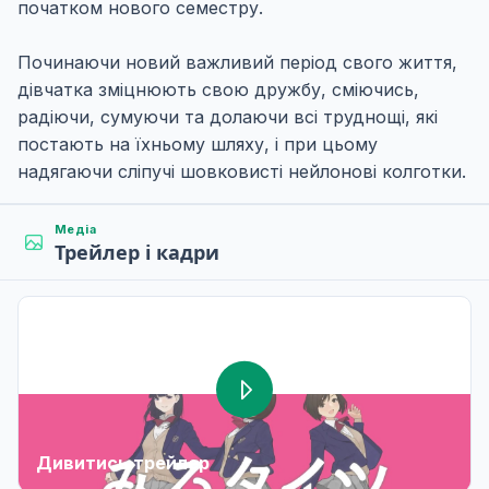
початком нового семестру.
Починаючи новий важливий період свого життя,
дівчатка зміцнюють свою дружбу, сміючись,
радіючи, сумуючи та долаючи всі труднощі, які
постають на їхньому шляху, і при цьому
надягаючи сліпучі шовковисті нейлонові колготки.
Медіа
Трейлер і кадри
Дивитись трейлер