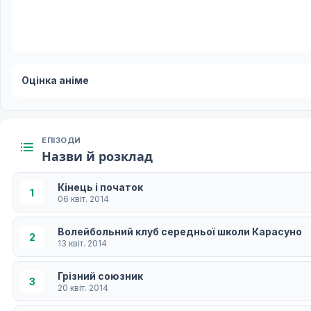
Оцінка аніме
ЕПІЗОДИ
Назви й розклад
Кінець і початок
1
06 квіт. 2014
Волейбольний клуб середньої школи Карасуно
2
13 квіт. 2014
Грізний союзник
3
20 квіт. 2014