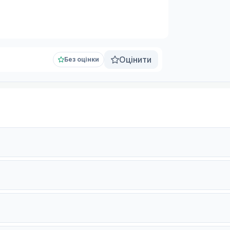
Оцінити
Без оцінки