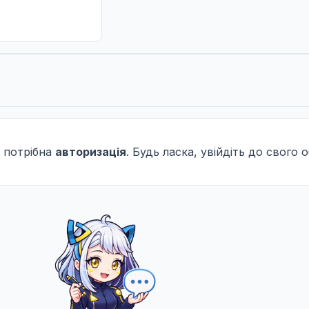
 потрібна
авторизація
. Будь ласка, увійдіть до свого 