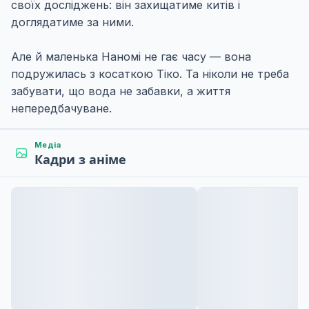
своїх досліджень: він захищатиме китів і
доглядатиме за ними.
Але й маленька Наномі не гає часу — вона
подружилась з косаткою Тіко. Та ніколи не треба
забувати, що вода не забавки, а життя
непередбачуване.
Медіа
Кадри з аніме