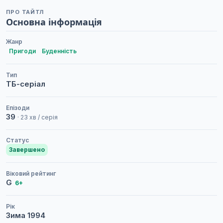
ПРО ТАЙТЛ
Основна інформація
Жанр
Пригоди
Буденність
Тип
ТБ-серіал
Епізоди
39
· 23 хв / серія
Статус
Завершено
Віковий рейтинг
G
6+
Рік
Зима
1994