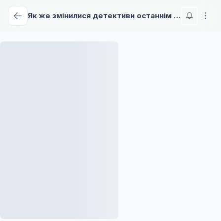
Як же змінилися детективи останнім часом