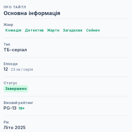
ПРО ТАЙТЛ
Основна інформація
Жанр
Комедія
Детектив
Жарти
Загадкове
Сейнен
Тип
ТБ-серіал
Епізоди
12
· 23 хв / серія
Статус
Завершено
Віковий рейтинг
PG-13
16+
Рік
Літо
2025