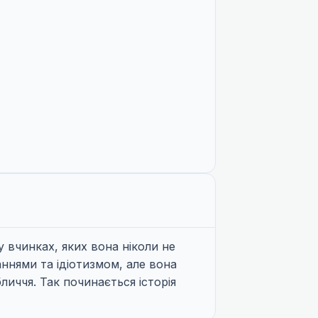
у вчинках, яких вона ніколи не
ннями та ідіотизмом, але вона
личчя. Так починається історія