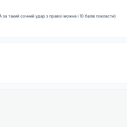
А за такий сочний удар з правої можна і 10 балів покласти)