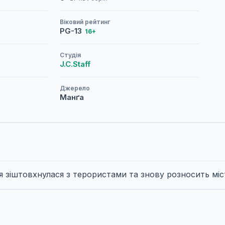
Віковий рейтинг
PG-13
16+
Студія
J.C.Staff
Джерело
Манґа
я зіштовхнулася з терористами та знову розносить міст