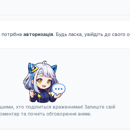
 потрібна
авторизація
. Будь ласка, увійдіть до свого 
шими, хто поділиться враженнями! Залиште свій
оментар та почніть обговорення аніме.