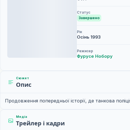
Статус
Завершено
Рік
Осінь
1993
Режисер
Фурусе Нобору
Сюжет
Опис
Продовження попередньої історії, де танкова поліці
Медіа
Трейлер і кадри