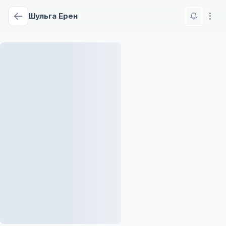
Шульга Ерен