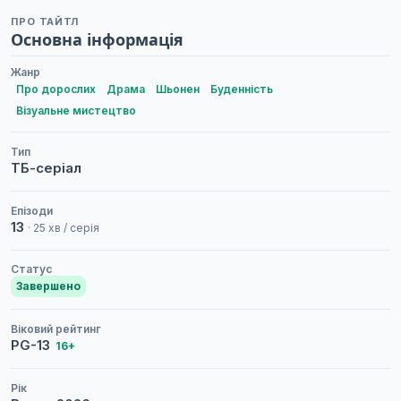
ПРО ТАЙТЛ
Основна інформація
Жанр
Про дорослих
Драма
Шьонен
Буденність
Візуальне мистецтво
Тип
ТБ-серіал
Епізоди
13
· 25 хв / серія
Статус
Завершено
Віковий рейтинг
PG-13
16+
Рік