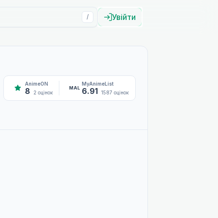
Увійти
/
AnimeON
MyAnimeList
MAL
8
6.91
2 оцінок
1587 оцінок