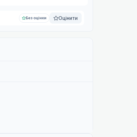
Оцінити
Без оцінки