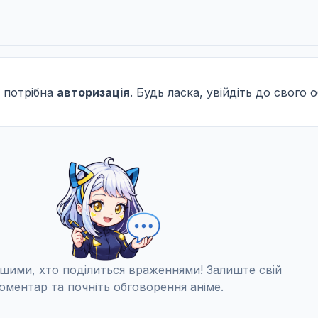
 потрібна
авторизація
. Будь ласка, увійдіть до свого 
шими, хто поділиться враженнями! Залиште свій
оментар та почніть обговорення аніме.