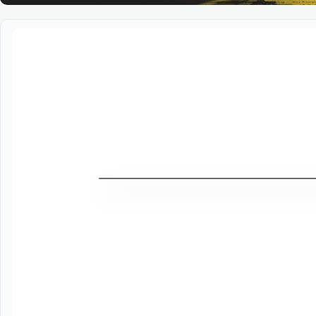
Дивитись трейлер