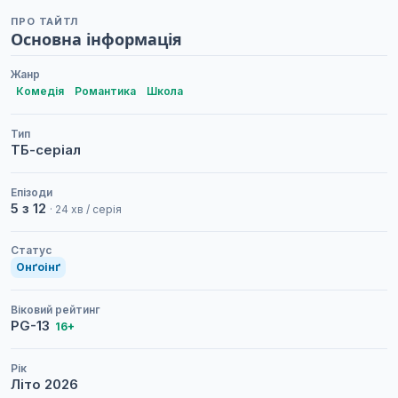
ПРО ТАЙТЛ
Основна інформація
Жанр
Комедія
Романтика
Школа
Тип
ТБ-серіал
Епізоди
5 з 12
· 24 хв / серія
Статус
Онґоінґ
Віковий рейтинг
PG-13
16+
Рік
Літо
2026