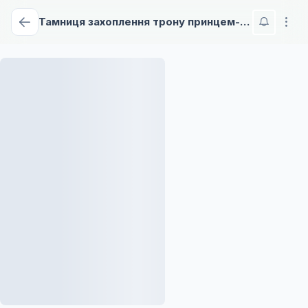
Тамниця захоплення трону принцем-дурнем