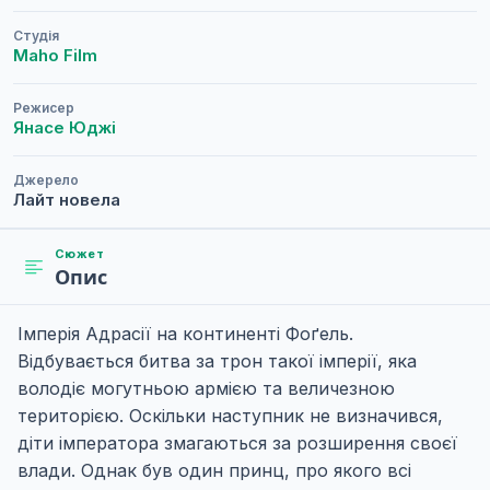
Студія
Maho Film
Режисер
Янасе Юджі
Джерело
Лайт новела
Сюжет
Опис
Імперія Адрасії на континенті Фоґель.
Відбувається битва за трон такої імперії, яка
володіє могутньою армією та величезною
територією. Оскільки наступник не визначився,
діти імператора змагаються за розширення своєї
влади. Однак був один принц, про якого всі