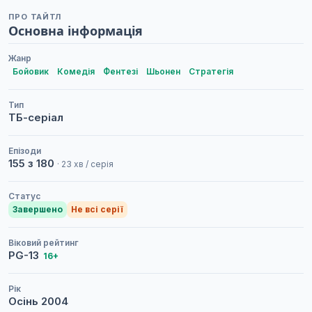
ПРО ТАЙТЛ
Основна інформація
Жанр
Бойовик
Комедія
Фентезі
Шьонен
Стратегія
Тип
ТБ-серіал
Епізоди
155 з 180
· 23 хв / серія
Статус
Завершено
Не всі серії
Віковий рейтинг
PG-13
16+
Рік
Осінь
2004