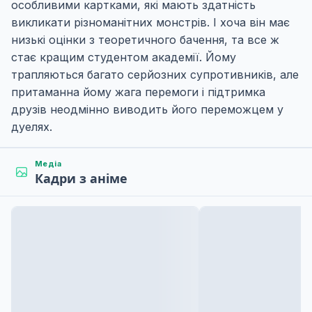
особливими картками, які мають здатність
викликати різноманітних монстрів. І хоча він має
низькі оцінки з теоретичного бачення, та все ж
стає кращим студентом академії. Йому
трапляються багато серйозних супротивників, але
притаманна йому жага перемоги і підтримка
друзів неодмінно виводить його переможцем у
дуелях.
Медіа
Кадри з аніме