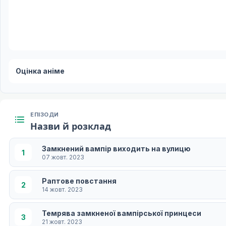
Оцінка аніме
ЕПІЗОДИ
Назви й розклад
Замкнений вампір виходить на вулицю
1
07 жовт. 2023
Раптове повстання
2
14 жовт. 2023
Темрява замкненої вампірської принцеси
3
21 жовт. 2023