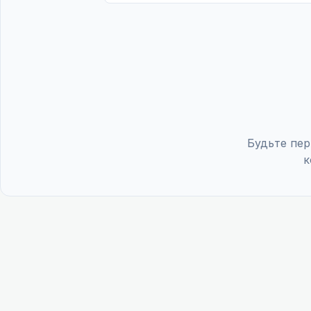
Будьте пер
к