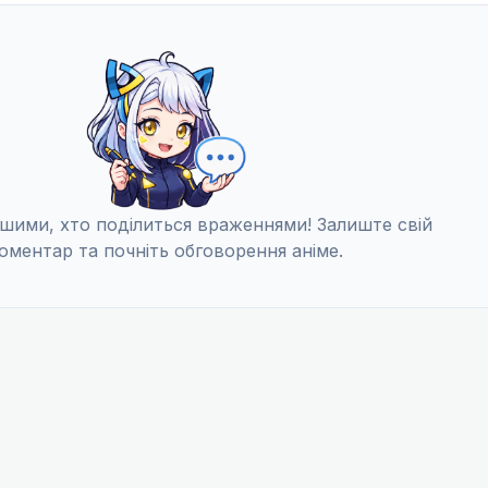
шими, хто поділиться враженнями! Залиште свій
оментар та почніть обговорення аніме.