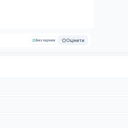
Оцінити
Без оцінки