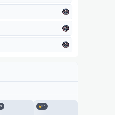
.3
5.1