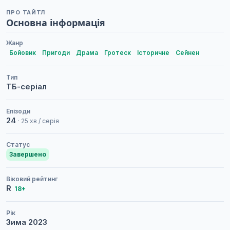
ПРО ТАЙТЛ
Основна інформація
Жанр
Бойовик
Пригоди
Драма
Гротеск
Історичне
Сейнен
Тип
ТБ-серіал
Епізоди
24
· 25 хв / серія
Статус
Завершено
Віковий рейтинг
R
18+
Рік
Зима
2023