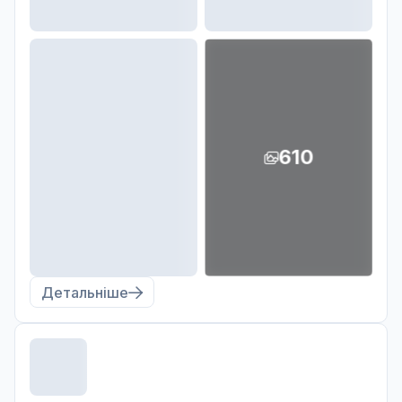
610
Детальніше