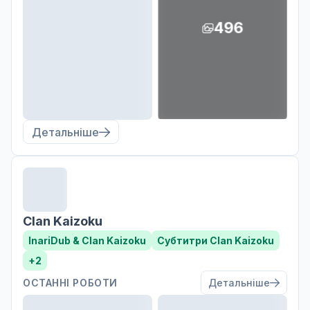
496
Детальніше
Clan Kaizoku
InariDub & Clan Kaizoku
Субтитри Clan Kaizoku
+2
ОСТАННІ РОБОТИ
Детальніше