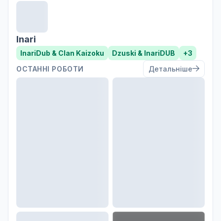
Inari
InariDub & Clan Kaizoku
Dzuski & InariDUB
+3
ОСТАННІ РОБОТИ
Детальніше