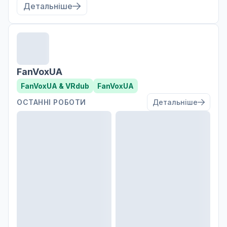
Детальніше
FanVoxUA
FanVoxUA & VRdub
FanVoxUA
ОСТАННІ РОБОТИ
Детальніше