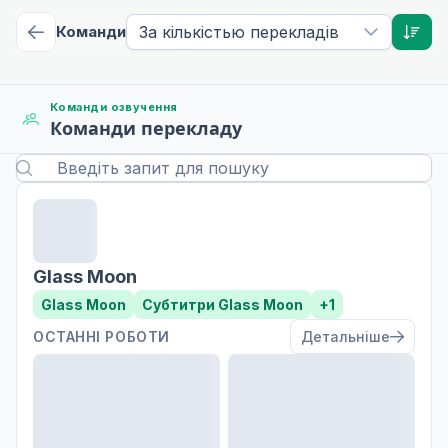
Команди
За кількістью перекладів
Команди озвучення
Команди перекладу
Glass Moon
Glass Moon
Субтитри Glass Moon
+1
ОСТАННІ РОБОТИ
Детальніше