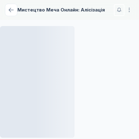
Мистецтво Меча Онлайн: Алісізація