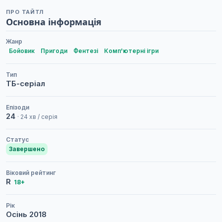
ПРО ТАЙТЛ
Основна інформація
Жанр
Бойовик
Пригоди
Фентезі
Комп'ютерні ігри
Тип
ТБ-серіал
Епізоди
24
· 24 хв / серія
Статус
Завершено
Віковий рейтинг
R
18+
Рік
Осінь
2018