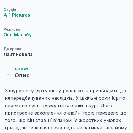
Студія
A-1 Pictures
Режисер
Оно Манабу
Джерело
Лайт новела
Сюжет
Опис
Занурення у віртуальну реальність призводить до
непередбачуваних наслідків. У шкільні роки Кіріто
переконався в цьому на власній шкурі. Його
пристрасне захоплення онлайн-грою призвело до
того, що він став її в'язнем. У жорстких умовах
гри підліток кілька разів ледь не загинув, але йому