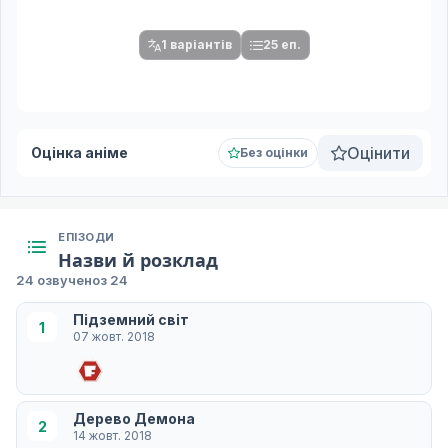
серій.
1 варіантів
25 еп.
Оцінити
Оцінка аніме
Без оцінки
ЕПІЗОДИ
Назви й розклад
24 озвучено
з 24
Підземний світ
1
07 жовт. 2018
Дерево Демона
2
14 жовт. 2018