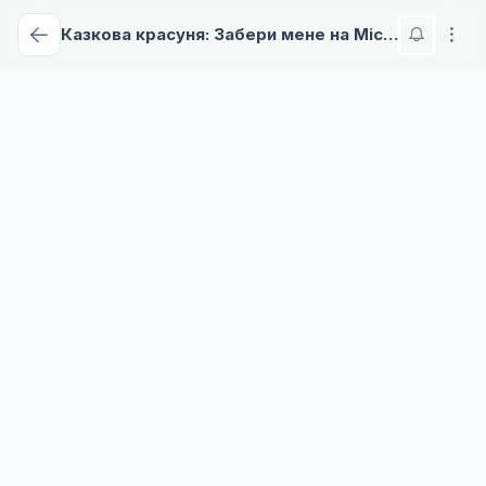
Казкова красуня: Забери мене на Місяць - 2 сезон