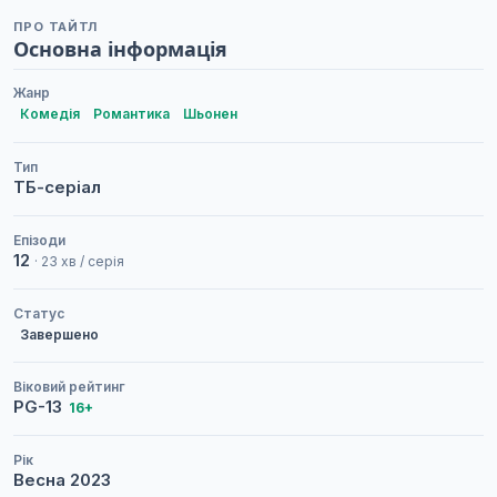
ПРО ТАЙТЛ
Основна інформація
Жанр
Комедія
Романтика
Шьонен
Тип
ТБ-серіал
Епізоди
12
· 23 хв / серія
Статус
Завершено
Віковий рейтинг
PG-13
16+
Рік
Весна
2023