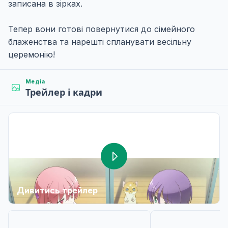
записана в зірках.
Тепер вони готові повернутися до сімейного
блаженства та нарешті спланувати весільну
церемонію!
Медіа
Трейлер і кадри
Дивитись трейлер