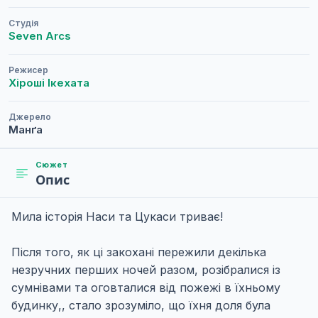
Студія
Seven Arcs
Режисер
Хіроші Ікехата
Джерело
Манґа
Сюжет
Опис
Мила історія Наси та Цукаси триває!
Після того, як ці закохані пережили декілька
незручних перших ночей разом, розібралися із
сумнівами та оговталися від пожежі в їхньому
будинку,, стало зрозуміло, що їхня доля була