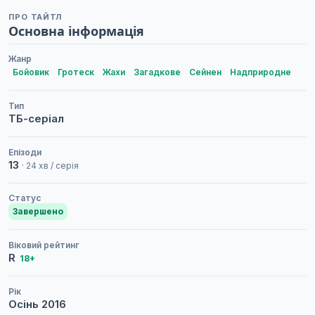
ПРО ТАЙТЛ
Основна інформація
Жанр
Бойовик
Гротеск
Жахи
Загадкове
Сейнен
Надприродне
Тип
ТБ-серіал
Епізоди
13
· 24 хв / серія
Статус
Завершено
Віковий рейтинг
R
18+
Рік
Осінь
2016