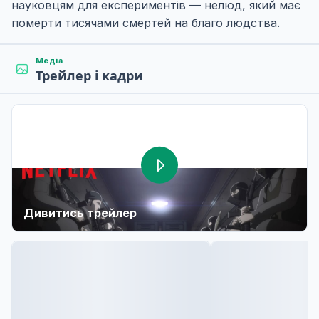
науковцям для експериментів — нелюд, який має
померти тисячами смертей на благо людства.
Медіа
Трейлер і кадри
Дивитись трейлер