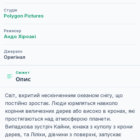
Студія
Polygon Pictures
Режисер
Андо Хіроакі
Джерело
Оригінал
Сюжет
Опис
Світ, вкритий нескінченним океаном снігу, що
постійно зростає. Люди юрмляться навколо
коріння величезних дерев або високо в кронах, які
простягаються над атмосферою планети.
Випадкова зустріч Кайни, юнака з куполу з крони
дерев, та Ліліхи, дівчини з поверхні, запускає