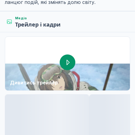
ланцюг подій, які змінять долю світу.
Медіа
Трейлер і кадри
Дивитись трейлер