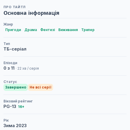
ПРО ТАЙТЛ
Основна інформація
Жанр
Пригоди
Драма
Фентезі
Виживання
Трилер
Тип
ТБ-серіал
Епізоди
0 з 11
· 22 хв / серія
Статус
Завершено
Не всі серії
Віковий рейтинг
PG-13
16+
Рік
Зима
2023