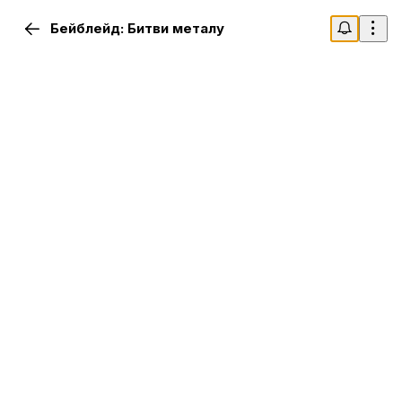
Бейблейд: Битви металу