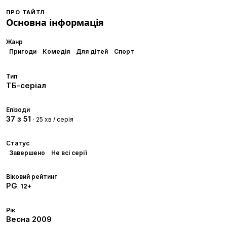
ПРО ТАЙТЛ
Основна інформація
Жанр
Пригоди
Комедія
Для дітей
Спорт
Тип
ТБ-серіал
Епізоди
37 з 51
· 25 хв / серія
Статус
Завершено
Не всі серії
Віковий рейтинг
PG
12+
Рік
Весна
2009