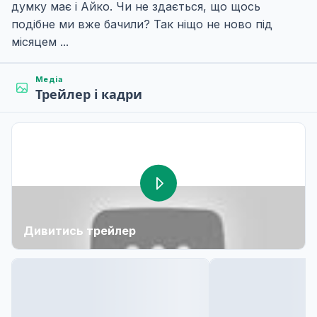
думку має і Айко. Чи не здається, що щось
подібне ми вже бачили? Так ніщо не ново під
місяцем ...
Медіа
Трейлер і кадри
Дивитись трейлер