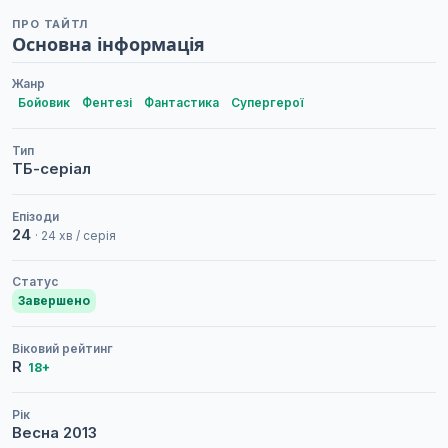
ПРО ТАЙТЛ
Основна інформація
Жанр
Бойовик
Фентезі
Фантастика
Супергерої
Тип
ТБ-серіал
Епізоди
24
· 24 хв / серія
Статус
Завершено
Віковий рейтинг
R
18+
Рік
Весна
2013