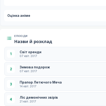
Оцінка аніме
ЕПІЗОДИ
Назви й розклад
Світ оренди
1
07 квіт. 2017
Зимова подорож
2
07 квіт. 2017
Прапор Летючого Меча
3
14 квіт. 2017
Ліс демонічних звірів
4
21 квіт. 2017