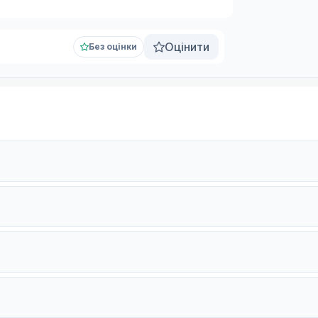
Оцінити
Без оцінки