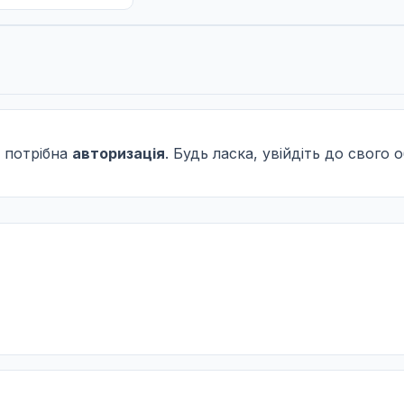
 потрібна
авторизація
. Будь ласка, увійдіть до свого 