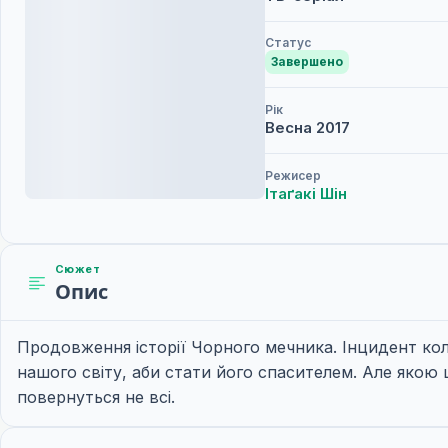
Статус
Завершено
Рік
Весна
2017
Режисер
Ітаґакі Шін
Сюжет
Опис
Продовження історії Чорного мечника. Інцидент кол
нашого світу, аби стати його спасителем. Але якою 
повернуться не всі.