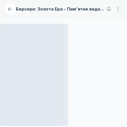
Берсерк: Золота Ера - Пам'ятне видання