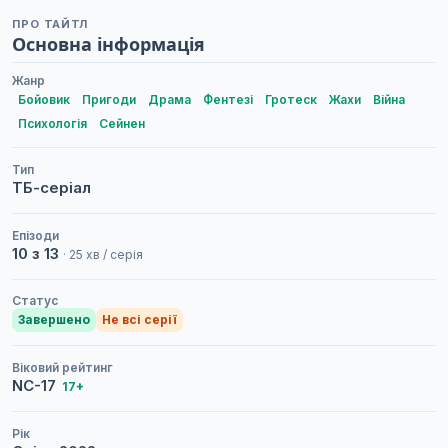
ПРО ТАЙТЛ
Основна інформація
Жанр
Бойовик
Пригоди
Драма
Фентезі
Гротеск
Жахи
Війна
Психологія
Сейнен
Тип
ТБ-серіал
Епізоди
10 з 13
· 25 хв / серія
Статус
Завершено
Не всі серії
Віковий рейтинг
NC-17
17+
Рік