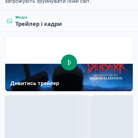
загрожують зруйнувати їхній світ.
Медіа
Трейлер і кадри
Дивитись трейлер