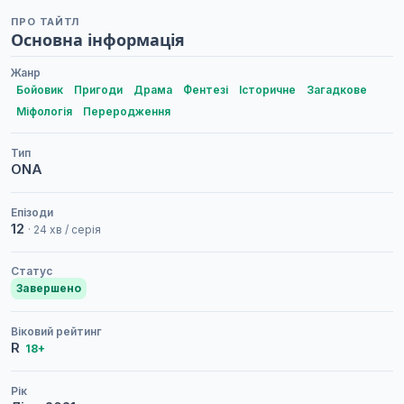
ПРО ТАЙТЛ
Основна інформація
Жанр
Бойовик
Пригоди
Драма
Фентезі
Історичне
Загадкове
Міфологія
Переродження
Тип
ONA
Епізоди
12
· 24 хв / серія
Статус
Завершено
Віковий рейтинг
R
18+
Рік