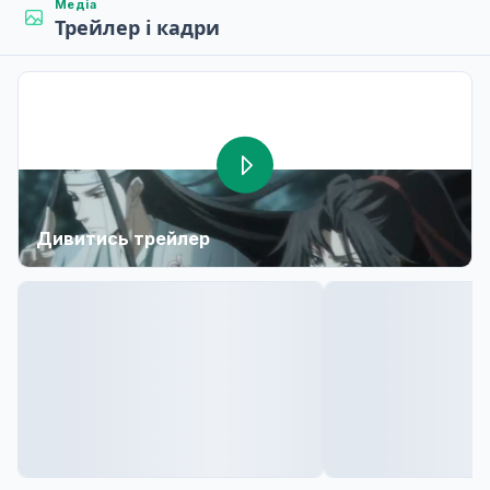
Медіа
Трейлер і кадри
Дивитись трейлер