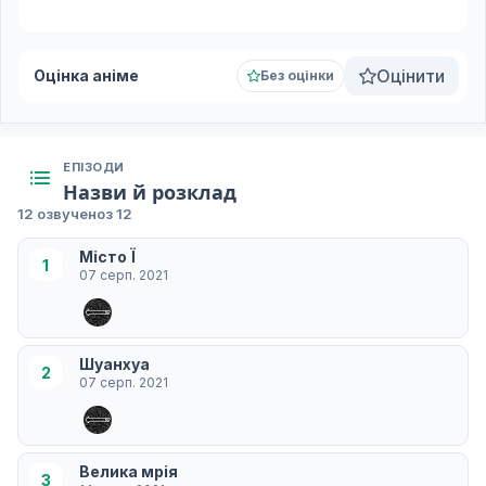
Оцінити
Оцінка аніме
Без оцінки
ЕПІЗОДИ
Назви й розклад
12 озвучено
з 12
Місто Ї
1
07 серп. 2021
Шуанхуа
2
07 серп. 2021
Велика мрія
3