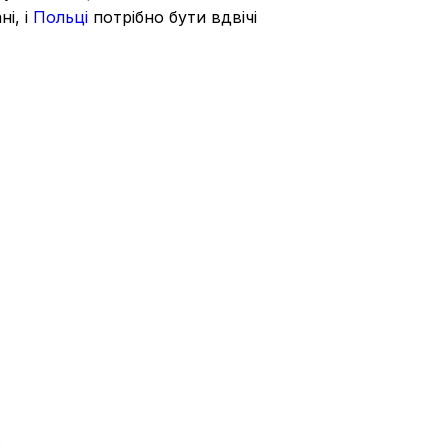
ні, і
Польці
потрібно бути вдвічі