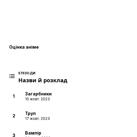
Оцінка аніме
ЕПІЗОДИ
Назви й розклад
Загарбники
1
10 жовт. 2023
Труп
2
17 жовт. 2023
Вампір
3