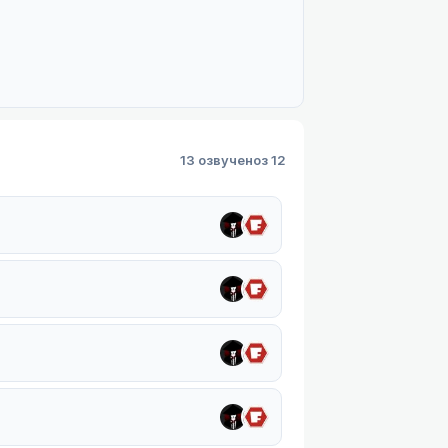
13 озвучено
з 12