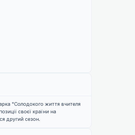
 арка "Солодокого життя вчителя
озиції своєї країни на
ся другий сезон.