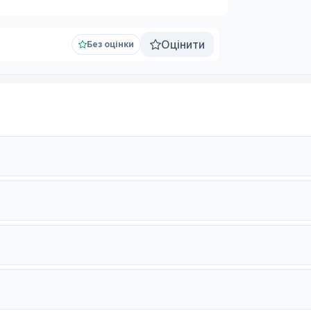
Оцінити
Без оцінки