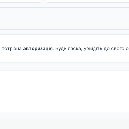
 потрібна
авторизація
. Будь ласка, увійдіть до свого 