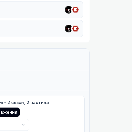
 - 2 сезон, 2 частина
овження