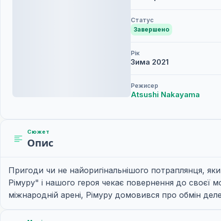
Статус
Завершено
Рік
Зима
2021
Режисер
Atsushi Nakayama
Сюжет
Опис
Пригоди чи не найоригінальнішого потраплянця, як
Рімуру" і нашого героя чекає повернення до своєї м
міжнародній арені, Рімуру домовився про обмін делег