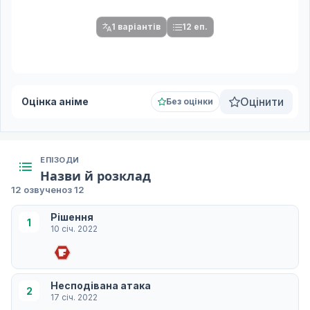
серій.
1 варіантів
12 еп.
Оцінити
Оцінка аніме
Без оцінки
ЕПІЗОДИ
Назви й розклад
12 озвучено
з 12
Рішення
1
10 січ. 2022
Несподівана атака
2
17 січ. 2022