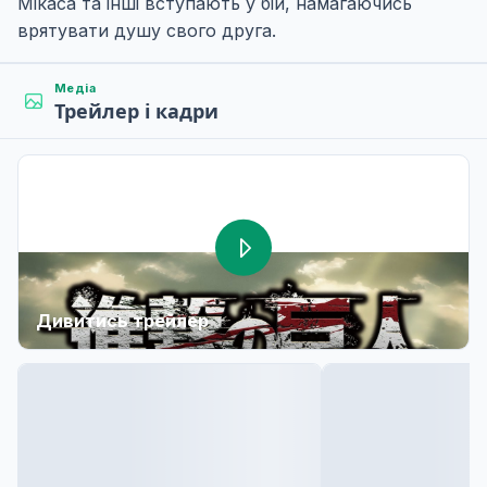
Мікаса та інші вступають у бій, намагаючись
врятувати душу свого друга.
Медіа
Трейлер і кадри
Дивитись трейлер