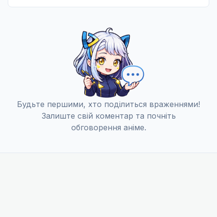
Світанок людства
12
04 квіт. 2022
Будьте першими, хто поділиться враженнями!
Залиште свій коментар та почніть
обговорення аніме.