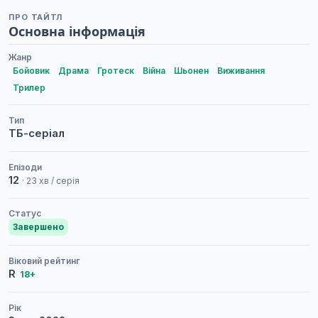
ПРО ТАЙТЛ
Основна інформація
Жанр
Бойовик
Драма
Гротеск
Війна
Шьонен
Виживання
Трилер
Тип
ТБ-серіал
Епізоди
12
· 23 хв / серія
Статус
Завершено
Віковий рейтинг
R
18+
Рік