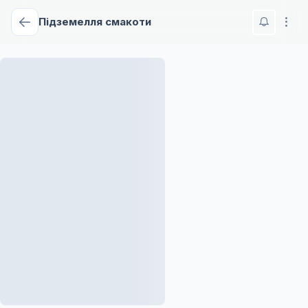
Підземелля смакоти