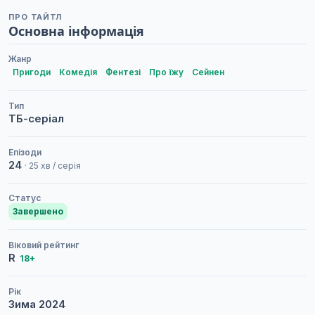
ПРО ТАЙТЛ
Основна інформація
Жанр
Пригоди
Комедія
Фентезі
Про їжу
Сейнен
Тип
ТБ-серіал
Епізоди
24
· 25 хв / серія
Статус
Завершено
Віковий рейтинг
R
18+
Рік
Зима
2024