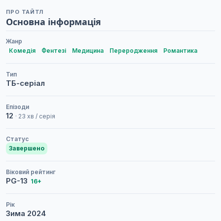
ПРО ТАЙТЛ
Основна інформація
Жанр
Комедія
Фентезі
Медицина
Переродження
Романтика
Тип
ТБ-серіал
Епізоди
12
· 23 хв / серія
Статус
Завершено
Віковий рейтинг
PG-13
16+
Рік
Зима
2024