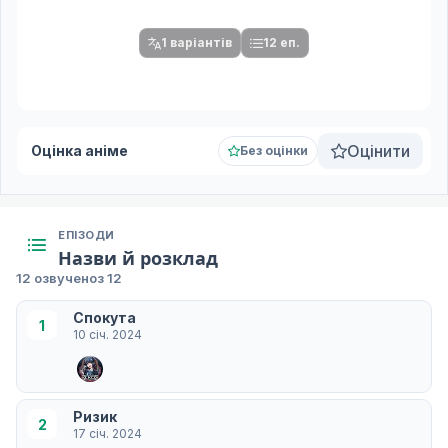
серій.
1 варіантів
12 еп.
Оцінити
Оцінка аніме
Без оцінки
ЕПІЗОДИ
Назви й розклад
12 озвучено
з 12
Спокута
1
10 січ. 2024
Ризик
2
17 січ. 2024