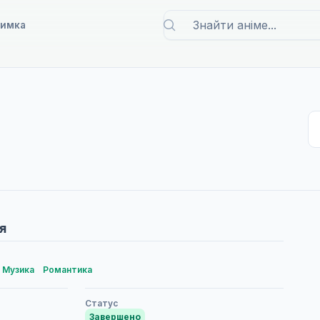
римка
я
Музика
Романтика
Статус
Завершено