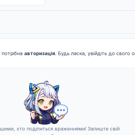
 потрібна
авторизація
. Будь ласка, увійдіть до свого 
шими, хто поділиться враженнями! Залиште свій