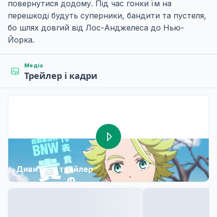
повернутися додому. Під час гонки їм на
перешкоді будуть суперники, бандити та пустеля,
бо шлях довгий від Лос-Анджелеса до Нью-
Йорка.
Медіа
Трейлер і кадри
Дивитись трейлер