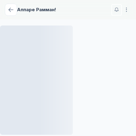
Аппаре Рамман!