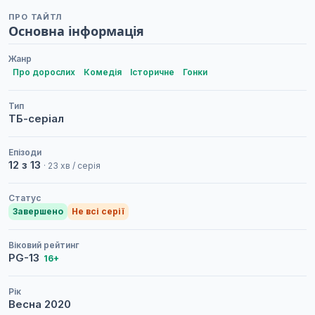
ПРО ТАЙТЛ
Основна інформація
Жанр
Про дорослих
Комедія
Історичне
Гонки
Тип
ТБ-серіал
Епізоди
12 з 13
· 23 хв / серія
Статус
Завершено
Не всі серії
Віковий рейтинг
PG-13
16+
Рік
Весна
2020